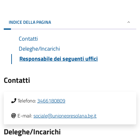
INDICE DELLA PAGINA
Contatti
Deleghe/Incarichi
Responsabile dei seguenti uffici
Contatti
Telefono:
3466180809
E-mail:
sociale@unionepresolana.bg.it
Deleghe/Incarichi