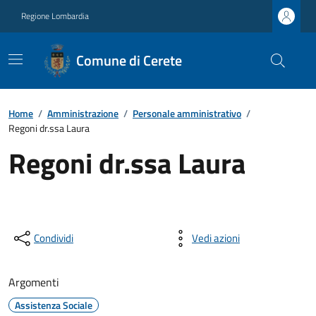
Regione Lombardia
Comune di Cerete
Home
/
Amministrazione
/
Personale amministrativo
/
Regoni dr.ssa Laura
Regoni dr.ssa Laura
Condividi
Vedi azioni
Argomenti
Assistenza Sociale