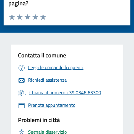
pagina?
Valuta da 1 a 5 stelle la pagina
Valuta 1 stelle su 5
Valuta 2 stelle su 5
Valuta 3 stelle su 5
Valuta 4 stelle su 5
Valuta 5 stelle su 5
Contatta il comune
Leggi le domande frequenti
Richiedi assistenza
Chiama il numero +39 0346 63300
Prenota appuntamento
Problemi in città
Segnala disservizio