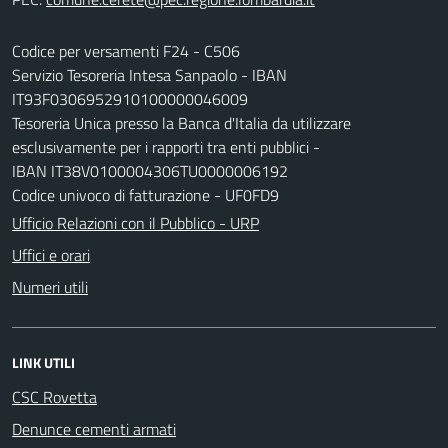
Codice per versamenti F24 - C506
Servizio Tesoreria Intesa Sanpaolo - IBAN
IT93F0306952910100000046009
Tesoreria Unica presso la Banca d'Italia da utilizzare
esclusivamente per i rapporti tra enti pubblici -
IBAN IT38V0100004306TU0000006192
Codice univoco di fatturazione - UF0FD9
Ufficio Relazioni con il Pubblico - URP
Uffici e orari
Numeri utili
LINK UTILI
CSC Rovetta
Denunce cementi armati