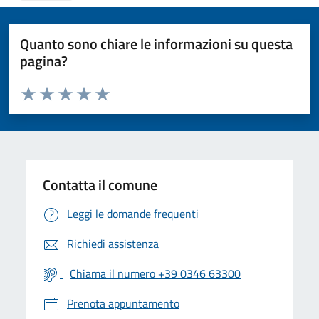
Quanto sono chiare le informazioni su questa
pagina?
Valuta da 1 a 5 stelle la pagina
Valuta 1 stelle su 5
Valuta 2 stelle su 5
Valuta 3 stelle su 5
Valuta 4 stelle su 5
Valuta 5 stelle su 5
Contatta il comune
Leggi le domande frequenti
Richiedi assistenza
Chiama il numero +39 0346 63300
Prenota appuntamento