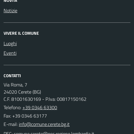
NOVITÀ
Notizie
VIVERE IL COMUNE
Luoghi
Eventi
CONTATTI
Via Roma, 7
24020 Cerete (BG)
C.F. 81001630169 - P.Iva: 00817150162
Telefono:
+39 0346 63300
Fax: +39 0346 63177
E-mail:
PEC: