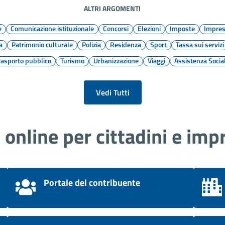
ALTRI ARGOMENTI
e
Comunicazione istituzionale
Concorsi
Elezioni
Imposte
Impre
a
Patrimonio culturale
Polizia
Residenza
Sport
Tassa sui servizi
rasporto pubblico
Turismo
Urbanizzazione
Viaggi
Assistenza Socia
Vedi Tutti
i online per cittadini e imp
Portale del contribuente