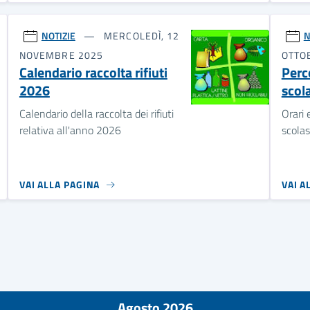
NOTIZIE
MERCOLEDÌ, 12
N
NOVEMBRE 2025
OTTO
Calendario raccolta rifiuti
Perc
2026
scol
Calendario della raccolta dei rifiuti
Orari 
relativa all'anno 2026
scolas
VAI ALLA PAGINA
VAI A
Agosto 2026