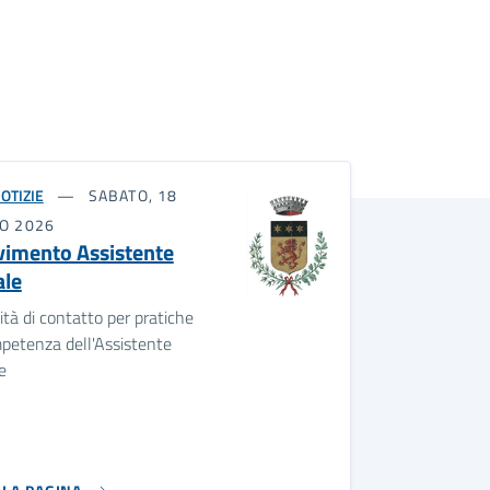
OTIZIE
SABATO, 18
IO 2026
vimento Assistente
ale
tà di contatto per pratiche
petenza dell'Assistente
e