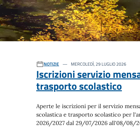
Ultime notizie
NOTIZIE
MERCOLEDÌ, 29 LUGLIO 2026
Iscrizioni servizio mens
trasporto scolastico
Aperte le iscrizioni per il servizio mens
scolastica e trasporto scolastico per l'
2026/2027 dal 29/07/2026 all'08/08/2