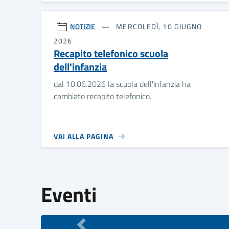
NOTIZIE
MERCOLEDÌ, 10 GIUGNO
2026
Recapito telefonico scuola
dell'infanzia
dal 10.06.2026 la scuola dell'infanzia ha
cambiato recapito telefonico.
VAI ALLA PAGINA
Eventi