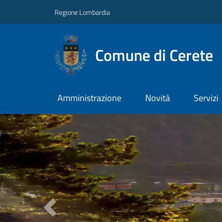
Regione Lombardia
Comune di Cerete
Amministrazione
Novità
Servizi
Previous