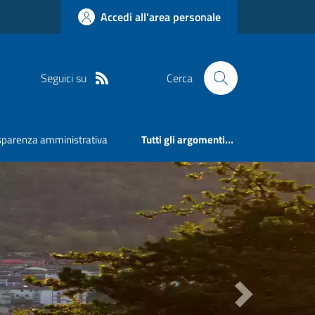
Accedi all'area personale
Seguici su
Cerca
sparenza amministrativa
Tutti gli argomenti...
Next