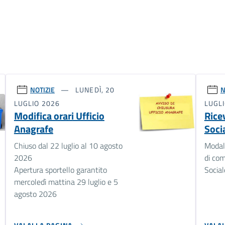
NOTIZIE
LUNEDÌ, 20
N
LUGLIO 2026
LUGL
Modifica orari Ufficio
Rice
Anagrafe
Soci
Chiuso dal 22 luglio al 10 agosto
Modali
2026
di com
Apertura sportello garantito
Social
mercoledì mattina 29 luglio e 5
agosto 2026