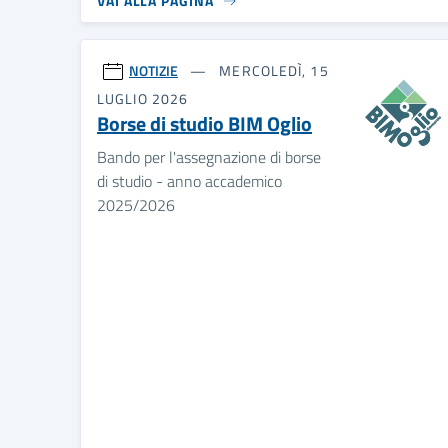
VAI ALLA PAGINA
NOTIZIE
MERCOLEDÌ, 15
LUGLIO 2026
Borse di studio BIM Oglio
Bando per l'assegnazione di borse
di studio - anno accademico
2025/2026