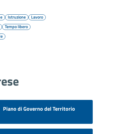
se
Istruzione
Lavoro
Tempo libero
le
rese
Piano di Governo del Territorio