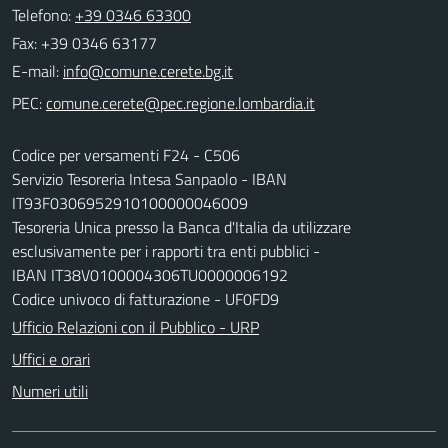
Telefono:
+39 0346 63300
Fax: +39 0346 63177
E-mail:
PEC:
Codice per versamenti F24 - C506
Servizio Tesoreria Intesa Sanpaolo - IBAN
IT93F0306952910100000046009
Tesoreria Unica presso la Banca d'Italia da utilizzare
esclusivamente per i rapporti tra enti pubblici -
IBAN IT38V0100004306TU0000006192
Codice univoco di fatturazione - UF0FD9
Ufficio Relazioni con il Pubblico - URP
Uffici e orari
Numeri utili