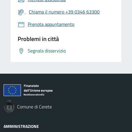
Chiama il numero +39 0346 63300
Prenota appuntamento
Problemi in città
Segnala disservizio
Comune di Cerete
AMMINISTRAZIONE