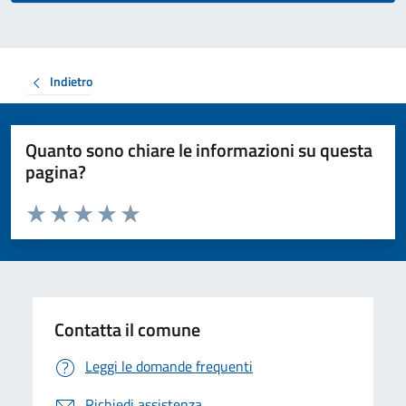
Indietro
Quanto sono chiare le informazioni su questa
pagina?
Valuta da 1 a 5 stelle la pagina
Valuta 1 stelle su 5
Valuta 2 stelle su 5
Valuta 3 stelle su 5
Valuta 4 stelle su 5
Valuta 5 stelle su 5
Contatta il comune
Leggi le domande frequenti
Richiedi assistenza