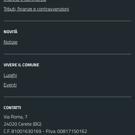
Tributi, finanze e contravvenzioni
NOVITÀ
Notizie
VIVERE IL COMUNE
Luoghi
Eventi
CONTATTI
Via Roma, 7
24020 Cerete (BG)
C.F. 81001630169 - P.Iva: 00817150162