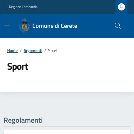
Regione Lombardia
Comune di Cerete
Home
/
Argomenti
/
Sport
Sport
Regolamenti