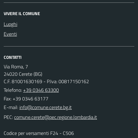
VIVERE IL COMUNE
Luoghi
Eventi
CONTATTI
Via Roma, 7
24020 Cerete (BG)
C.F. 81001630169 - P.Iva: 00817150162
Telefono:
+39 0346 63300
Fax: +39 0346 63177
E-mail:
PEC:
Codice per versamenti F24 - C506