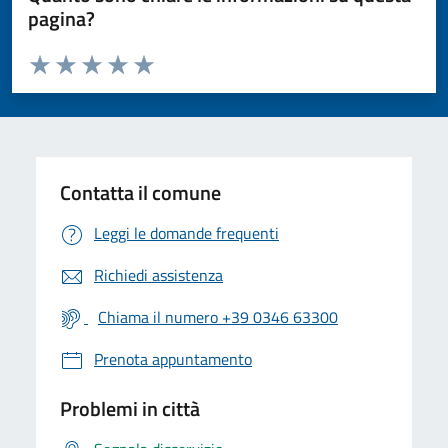
pagina?
Valuta da 1 a 5 stelle la pagina
Valuta 1 stelle su 5
Valuta 2 stelle su 5
Valuta 3 stelle su 5
Valuta 4 stelle su 5
Valuta 5 stelle su 5
Contatta il comune
Leggi le domande frequenti
Richiedi assistenza
Chiama il numero +39 0346 63300
Prenota appuntamento
Problemi in città