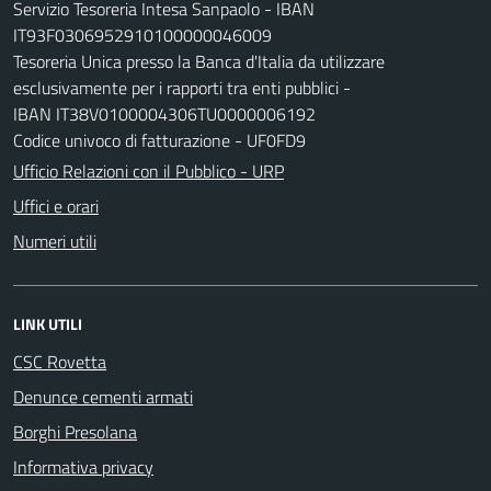
Servizio Tesoreria Intesa Sanpaolo - IBAN
IT93F0306952910100000046009
Tesoreria Unica presso la Banca d'Italia da utilizzare
esclusivamente per i rapporti tra enti pubblici -
IBAN IT38V0100004306TU0000006192
Codice univoco di fatturazione - UF0FD9
Ufficio Relazioni con il Pubblico - URP
Uffici e orari
Numeri utili
LINK UTILI
CSC Rovetta
Denunce cementi armati
Borghi Presolana
Informativa privacy