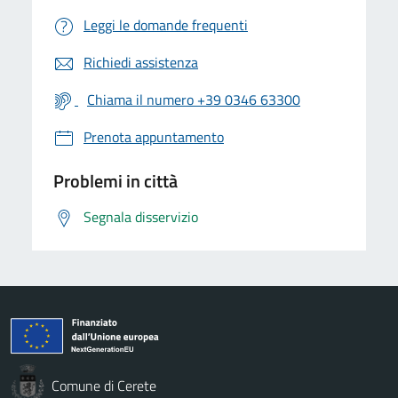
Leggi le domande frequenti
Richiedi assistenza
Chiama il numero +39 0346 63300
Prenota appuntamento
Problemi in città
Segnala disservizio
Comune di Cerete