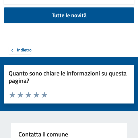
Tutte le novità
Indietro
Quanto sono chiare le informazioni su questa
pagina?
Valuta da 1 a 5 stelle la pagina
Valuta 1 stelle su 5
Valuta 2 stelle su 5
Valuta 3 stelle su 5
Valuta 4 stelle su 5
Valuta 5 stelle su 5
Contatta il comune