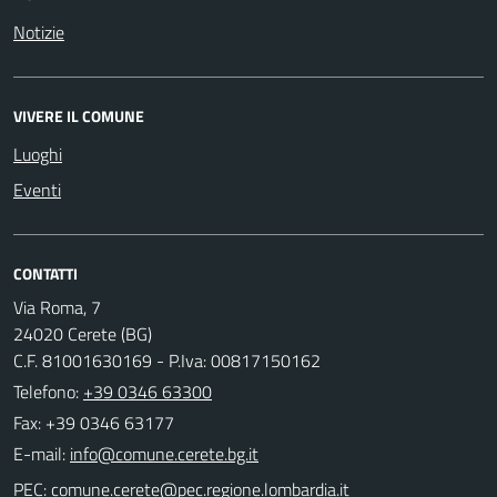
Notizie
VIVERE IL COMUNE
Luoghi
Eventi
CONTATTI
Via Roma, 7
24020 Cerete (BG)
C.F. 81001630169 - P.Iva: 00817150162
Telefono:
+39 0346 63300
Fax: +39 0346 63177
E-mail:
PEC: