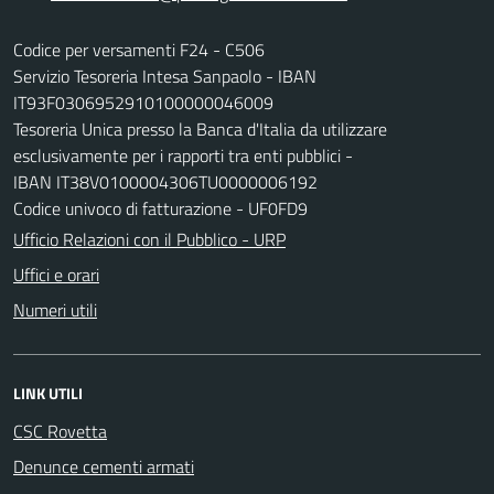
Codice per versamenti F24 - C506
Servizio Tesoreria Intesa Sanpaolo - IBAN
IT93F0306952910100000046009
Tesoreria Unica presso la Banca d'Italia da utilizzare
esclusivamente per i rapporti tra enti pubblici -
IBAN IT38V0100004306TU0000006192
Codice univoco di fatturazione - UF0FD9
Ufficio Relazioni con il Pubblico - URP
Uffici e orari
Numeri utili
LINK UTILI
CSC Rovetta
Denunce cementi armati