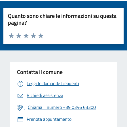
Quanto sono chiare le informazioni su questa
pagina?
Valuta da 1 a 5 stelle la pagina
Valuta 1 stelle su 5
Valuta 2 stelle su 5
Valuta 3 stelle su 5
Valuta 4 stelle su 5
Valuta 5 stelle su 5
Contatta il comune
Leggi le domande frequenti
Richiedi assistenza
Chiama il numero +39 0346 63300
Prenota appuntamento