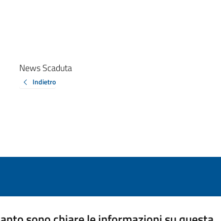
News Scaduta
Indietro
anto sono chiare le informazioni su questa