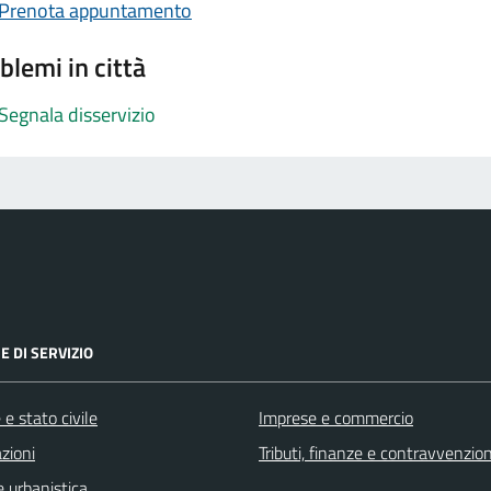
Prenota appuntamento
blemi in città
Segnala disservizio
E DI SERVIZIO
e stato civile
Imprese e commercio
zioni
Tributi, finanze e contravvenzion
 urbanistica