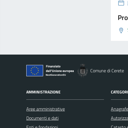
Pro
Comune di Cerete
AMMINISTRAZIONE
CATEGORI
Aree amministrative
Anagrafe 
Documenti e dati
Autorizza
Enti e fondazioni
Catasto e