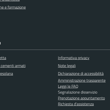
ne e formazione
I
etta
Informativa privacy
cementi armati
Note legali
resolana
Dichiarazione di accessibilità
Amministrazione trasparente
Leggi le FAQ
Segnalazione disservizio
Prenotazione appuntamento
Richiesta d'assistenza