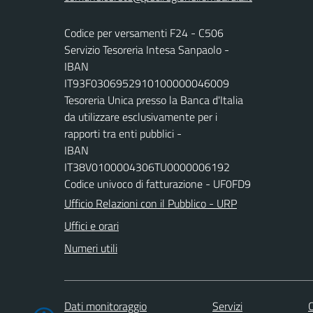
Codice per versamenti F24 - C506
Servizio Tesoreria Intesa Sanpaolo -
IBAN
IT93F0306952910100000046009
Tesoreria Unica presso la Banca d'Italia
da utilizzare esclusivamente per i
rapporti tra enti pubblici -
IBAN
IT38V0100004306TU0000006192
Codice univoco di fatturazione - UF0FD9
Ufficio Relazioni con il Pubblico - URP
Uffici e orari
Numeri utili
Dati monitoraggio
Servizi
C