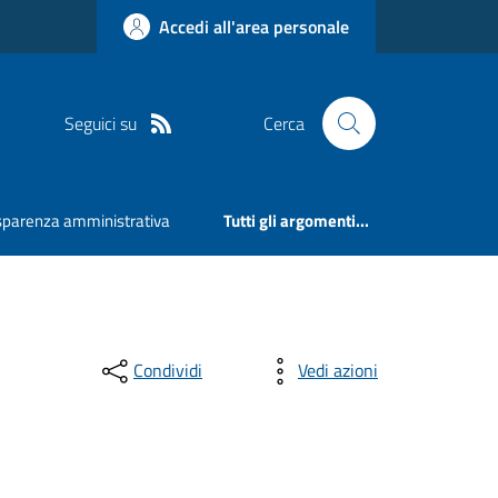
Accedi all'area personale
Seguici su
Cerca
sparenza amministrativa
Tutti gli argomenti...
Condividi
Vedi azioni