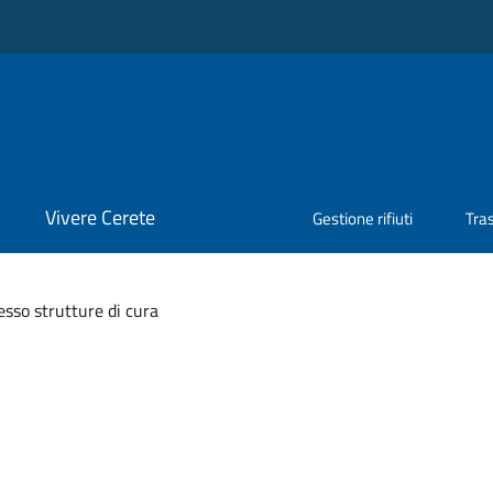
Vivere Cerete
Gestione rifiuti
Tra
esso strutture di cura