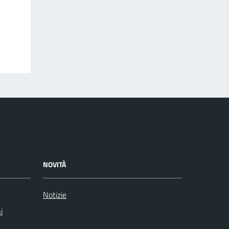
NOVITÀ
Notizie
i