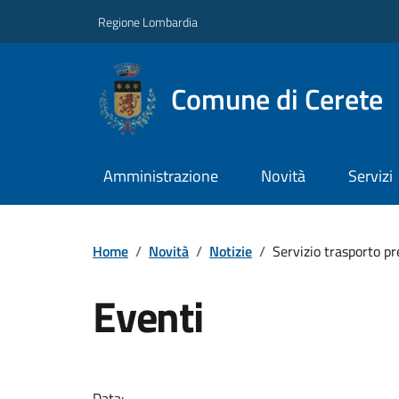
Regione Lombardia
Comune di Cerete
Amministrazione
Novità
Servizi
Home
/
Novità
/
Notizie
/
Servizio trasporto pr
Eventi
Data: