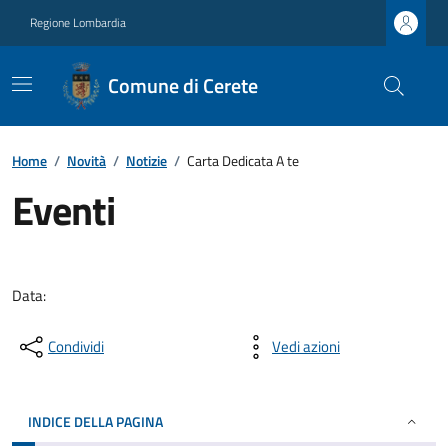
Regione Lombardia
Comune di Cerete
Home
/
Novità
/
Notizie
/
Carta Dedicata A te
Eventi
Data:
Condividi
Vedi azioni
INDICE DELLA PAGINA