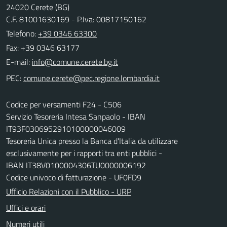
24020 Cerete (BG)
C.F. 81001630169 - P.Iva: 00817150162
Telefono:
+39 0346 63300
Fax: +39 0346 63177
E-mail:
PEC:
Codice per versamenti F24 - C506
Servizio Tesoreria Intesa Sanpaolo - IBAN
IT93F0306952910100000046009
Tesoreria Unica presso la Banca d'Italia da utilizzare
esclusivamente per i rapporti tra enti pubblici -
IBAN IT38V0100004306TU0000006192
Codice univoco di fatturazione - UF0FD9
Ufficio Relazioni con il Pubblico - URP
Uffici e orari
Numeri utili