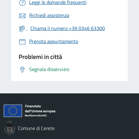
Leggi le domande frequenti
Richiedi assistenza
Chiama il numero +39 0346 63300
Prenota appuntamento
Problemi in città
Segnala disservizio
Comune di Cerete