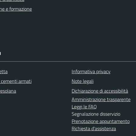
ne e formazione
I
etta
Informativa privacy
cementi armati
Note legali
resolana
Dichiarazione di accessibilità
Amministrazione trasparente
Leggi le FAQ
Segnalazione disservizio
Prenotazione appuntamento
Richiesta d'assistenza