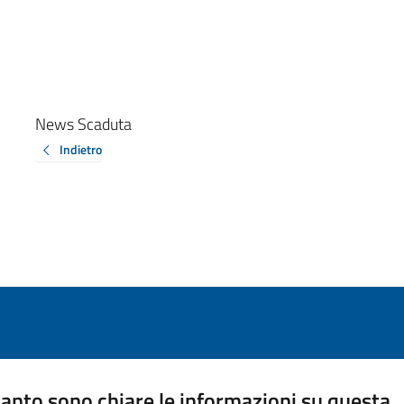
News Scaduta
Indietro
anto sono chiare le informazioni su questa