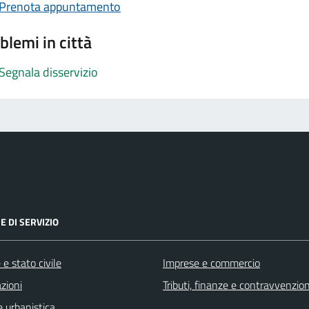
Prenota appuntamento
blemi in città
Segnala disservizio
E DI SERVIZIO
e stato civile
Imprese e commercio
zioni
Tributi, finanze e contravvenzion
 urbanistica