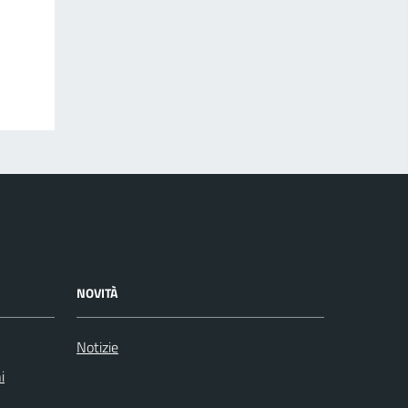
NOVITÀ
Notizie
i