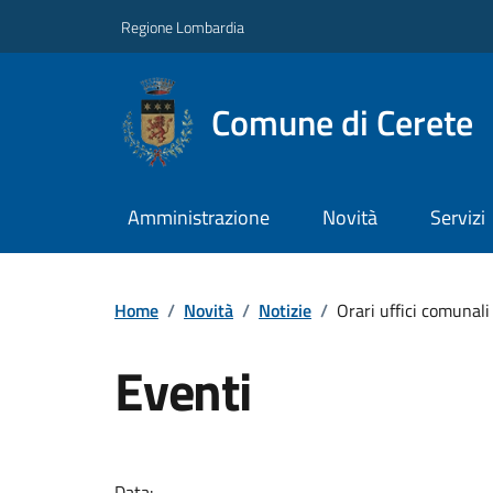
Regione Lombardia
Comune di Cerete
Amministrazione
Novità
Servizi
Home
/
Novità
/
Notizie
/
Orari uffici comunali
Eventi
Data: