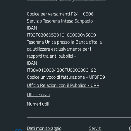
Codice per versamenti F24 - C506
Servizio Tesoreria Intesa Sanpaolo -
IBAN
IT93F0306952910100000046009
Tesoreria Unica presso la Banca d'Italia
da utilizzare esclusivamente per i
rapporti tra enti pubblici -
IBAN
IT38V0100004306TU0000006192
Codice univoco di fatturazione - UF0FD9
Ufficio Relazioni con il Pubblico - URP
Uffici e orari
Numeri utili
Dati monitoraggio
Servizi
C