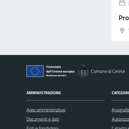
Pro
Comune di Cerete
AMMINISTRAZIONE
CATEGORI
Aree amministrative
Anagrafe 
Documenti e dati
Autorizza
Enti e fondazioni
Catasto e