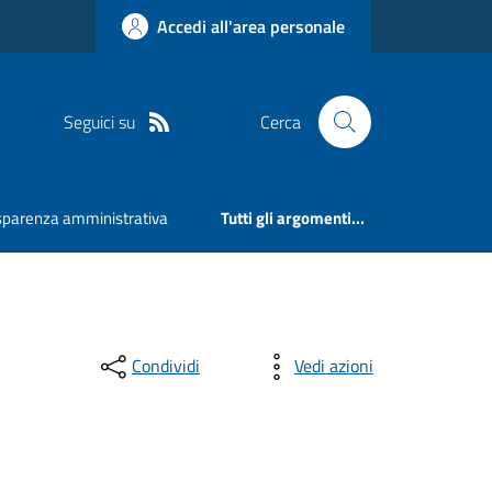
Accedi all'area personale
Seguici su
Cerca
sparenza amministrativa
Tutti gli argomenti...
Condividi
Vedi azioni