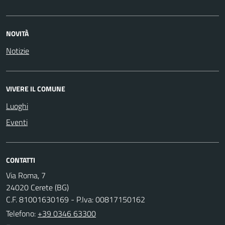
NOVITÀ
Notizie
VIVERE IL COMUNE
Luoghi
Eventi
CONTATTI
Via Roma, 7
24020 Cerete (BG)
C.F. 81001630169 - P.Iva: 00817150162
Telefono:
+39 0346 63300