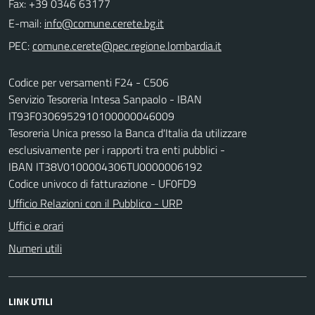
Fax: +39 0346 63177
E-mail:
PEC:
Codice per versamenti F24 - C506
Servizio Tesoreria Intesa Sanpaolo - IBAN
IT93F0306952910100000046009
Tesoreria Unica presso la Banca d'Italia da utilizzare
esclusivamente per i rapporti tra enti pubblici -
IBAN IT38V0100004306TU0000006192
Codice univoco di fatturazione - UF0FD9
Ufficio Relazioni con il Pubblico - URP
Uffici e orari
Numeri utili
LINK UTILI