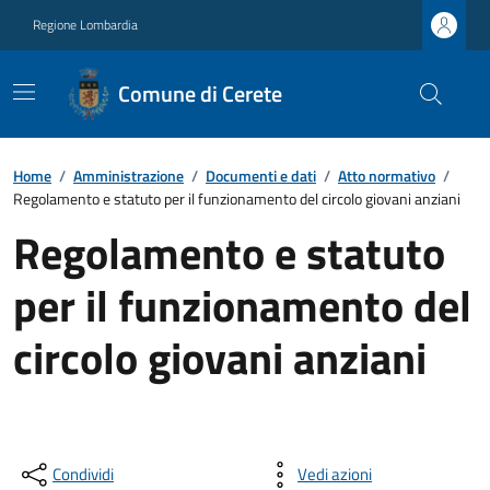
Regione Lombardia
Comune di Cerete
Home
/
Amministrazione
/
Documenti e dati
/
Atto normativo
/
Regolamento e statuto per il funzionamento del circolo giovani anziani
Regolamento e statuto
per il funzionamento del
circolo giovani anziani
Condividi
Vedi azioni