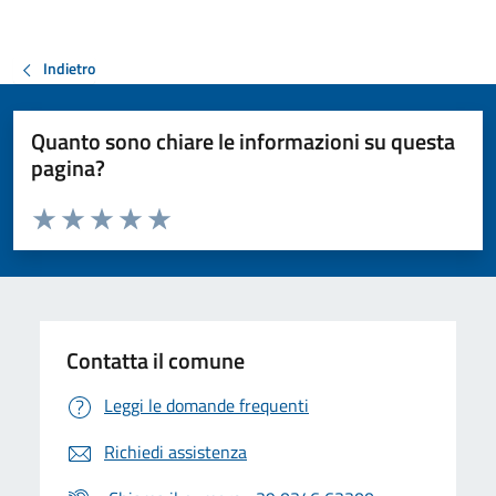
Indietro
Quanto sono chiare le informazioni su questa
pagina?
Valuta da 1 a 5 stelle la pagina
Valuta 1 stelle su 5
Valuta 2 stelle su 5
Valuta 3 stelle su 5
Valuta 4 stelle su 5
Valuta 5 stelle su 5
Contatta il comune
Leggi le domande frequenti
Richiedi assistenza