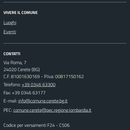
VIVERE IL COMUNE
Luoghi
Eventi
CONTATTI
Via Roma, 7
24020 Cerete (BG)
C.F. 81001630169 - P.Iva: 00817150162
Telefono:
+39 0346 63300
Fax: +39 0346 63177
E-mail:
PEC:
Codice per versamenti F24 - C506