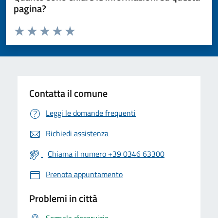
pagina?
Valuta da 1 a 5 stelle la pagina
Valuta 1 stelle su 5
Valuta 2 stelle su 5
Valuta 3 stelle su 5
Valuta 4 stelle su 5
Valuta 5 stelle su 5
Contatta il comune
Leggi le domande frequenti
Richiedi assistenza
Chiama il numero +39 0346 63300
Prenota appuntamento
Problemi in città
Segnala disservizio