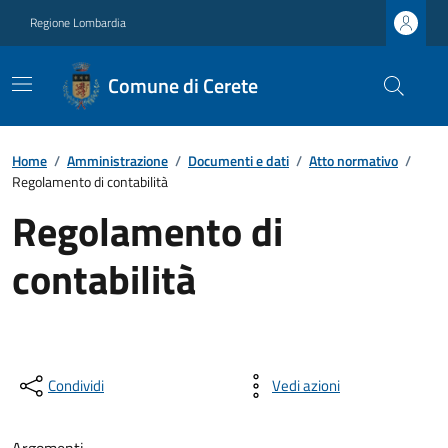
Regione Lombardia
Comune di Cerete
Home
/
Amministrazione
/
Documenti e dati
/
Atto normativo
/
Regolamento di contabilità
Regolamento di
contabilità
Condividi
Vedi azioni