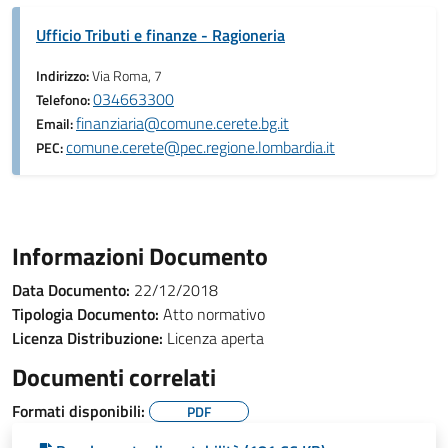
Ufficio Tributi e finanze - Ragioneria
Indirizzo:
Via Roma, 7
034663300
Telefono:
finanziaria@comune.cerete.bg.it
Email:
comune.cerete@pec.regione.lombardia.it
PEC:
Informazioni Documento
Data Documento:
22/12/2018
Tipologia Documento:
Atto normativo
Licenza Distribuzione:
Licenza aperta
Documenti correlati
Formati disponibili:
PDF