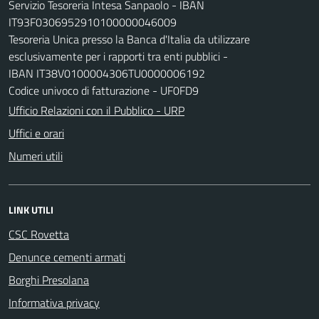
Servizio Tesoreria Intesa Sanpaolo - IBAN
IT93F0306952910100000046009
Tesoreria Unica presso la Banca d'Italia da utilizzare
esclusivamente per i rapporti tra enti pubblici -
IBAN IT38V0100004306TU0000006192
Codice univoco di fatturazione - UF0FD9
Ufficio Relazioni con il Pubblico - URP
Uffici e orari
Numeri utili
LINK UTILI
CSC Rovetta
Denunce cementi armati
Borghi Presolana
Informativa privacy