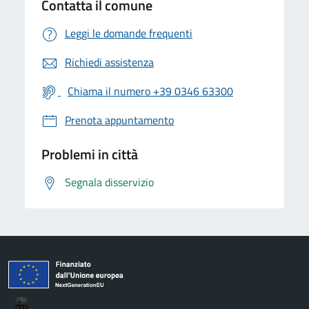
Contatta il comune
Leggi le domande frequenti
Richiedi assistenza
Chiama il numero +39 0346 63300
Prenota appuntamento
Problemi in città
Segnala disservizio