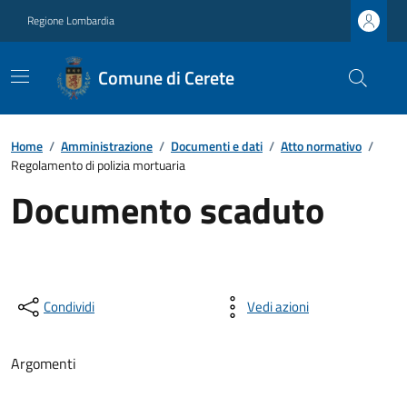
Regione Lombardia
Comune di Cerete
Home
/
Amministrazione
/
Documenti e dati
/
Atto normativo
/
Regolamento di polizia mortuaria
Documento scaduto
Condividi
Vedi azioni
Argomenti