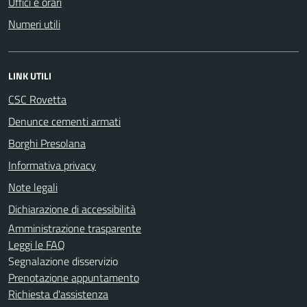
Uffici e orari
Numeri utili
LINK UTILI
CSC Rovetta
Denunce cementi armati
Borghi Presolana
Informativa privacy
Note legali
Dichiarazione di accessibilità
Amministrazione trasparente
Leggi le FAQ
Segnalazione disservizio
Prenotazione appuntamento
Richiesta d'assistenza