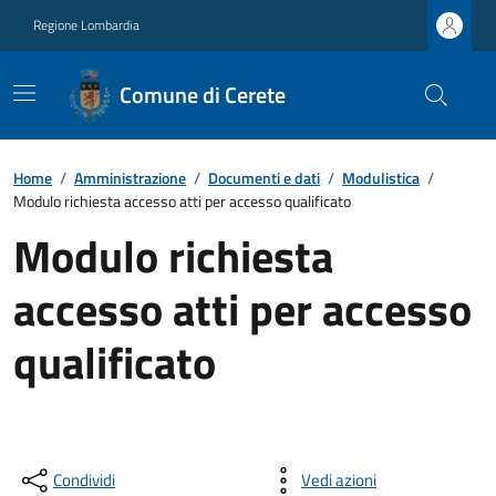
Regione Lombardia
Comune di Cerete
Home
/
Amministrazione
/
Documenti e dati
/
Modulistica
/
Modulo richiesta accesso atti per accesso qualificato
Modulo richiesta
accesso atti per accesso
qualificato
Condividi
Vedi azioni