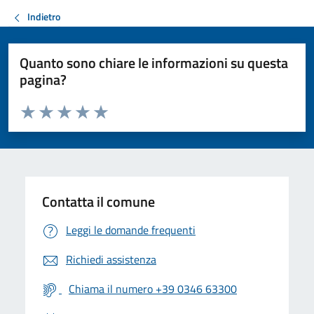
Indietro
Quanto sono chiare le informazioni su questa
pagina?
Valuta da 1 a 5 stelle la pagina
Valuta 1 stelle su 5
Valuta 2 stelle su 5
Valuta 3 stelle su 5
Valuta 4 stelle su 5
Valuta 5 stelle su 5
Contatta il comune
Leggi le domande frequenti
Richiedi assistenza
Chiama il numero +39 0346 63300