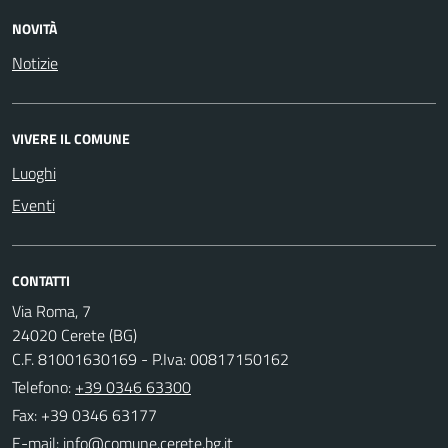
NOVITÀ
Notizie
VIVERE IL COMUNE
Luoghi
Eventi
CONTATTI
Via Roma, 7
24020 Cerete (BG)
C.F. 81001630169 - P.Iva: 00817150162
Telefono:
+39 0346 63300
Fax: +39 0346 63177
E-mail: