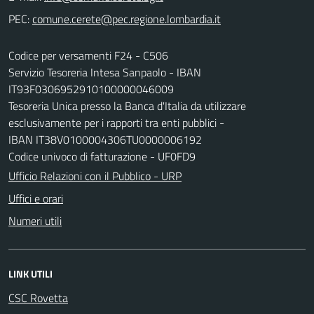
PEC:
Codice per versamenti F24 - C506
Servizio Tesoreria Intesa Sanpaolo - IBAN
IT93F0306952910100000046009
Tesoreria Unica presso la Banca d'Italia da utilizzare
esclusivamente per i rapporti tra enti pubblici -
IBAN IT38V0100004306TU0000006192
Codice univoco di fatturazione - UF0FD9
Ufficio Relazioni con il Pubblico - URP
Uffici e orari
Numeri utili
LINK UTILI
CSC Rovetta