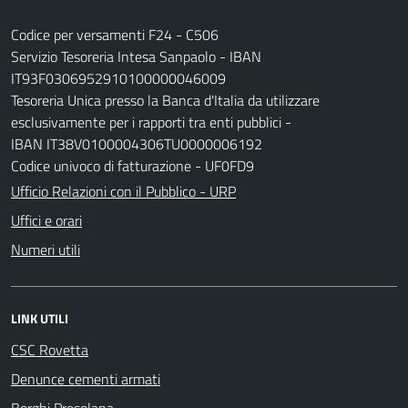
Codice per versamenti F24 - C506
Servizio Tesoreria Intesa Sanpaolo - IBAN
IT93F0306952910100000046009
Tesoreria Unica presso la Banca d'Italia da utilizzare
esclusivamente per i rapporti tra enti pubblici -
IBAN IT38V0100004306TU0000006192
Codice univoco di fatturazione - UF0FD9
Ufficio Relazioni con il Pubblico - URP
Uffici e orari
Numeri utili
LINK UTILI
CSC Rovetta
Denunce cementi armati
Borghi Presolana