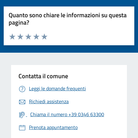
Quanto sono chiare le informazioni su questa
pagina?
Valuta da 1 a 5 stelle la pagina
Valuta 1 stelle su 5
Valuta 2 stelle su 5
Valuta 3 stelle su 5
Valuta 4 stelle su 5
Valuta 5 stelle su 5
Contatta il comune
Leggi le domande frequenti
Richiedi assistenza
Chiama il numero +39 0346 63300
Prenota appuntamento