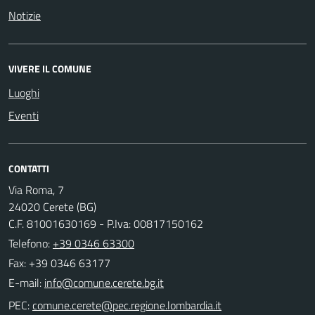
Notizie
VIVERE IL COMUNE
Luoghi
Eventi
CONTATTI
Via Roma, 7
24020 Cerete (BG)
C.F. 81001630169 - P.Iva: 00817150162
Telefono:
+39 0346 63300
Fax: +39 0346 63177
E-mail:
PEC: