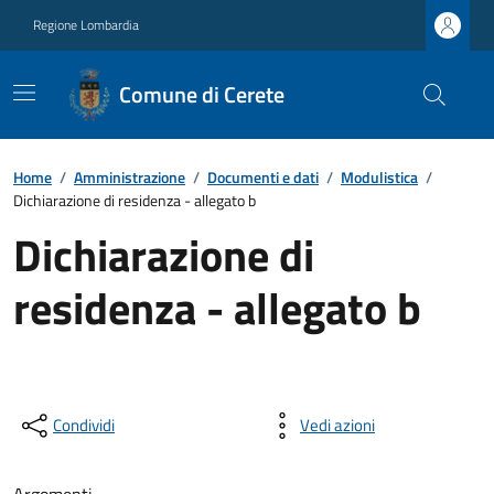
Regione Lombardia
Comune di Cerete
Home
/
Amministrazione
/
Documenti e dati
/
Modulistica
/
Dichiarazione di residenza - allegato b
Dichiarazione di
residenza - allegato b
Condividi
Vedi azioni