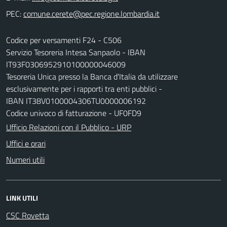
PEC:
Codice per versamenti F24 - C506
Servizio Tesoreria Intesa Sanpaolo - IBAN
IT93F0306952910100000046009
Tesoreria Unica presso la Banca d'Italia da utilizzare
esclusivamente per i rapporti tra enti pubblici -
IBAN IT38V0100004306TU0000006192
Codice univoco di fatturazione - UF0FD9
Ufficio Relazioni con il Pubblico - URP
Uffici e orari
Numeri utili
LINK UTILI
CSC Rovetta