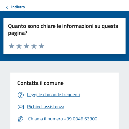
Indietro
Quanto sono chiare le informazioni su questa
pagina?
Valuta da 1 a 5 stelle la pagina
Valuta 1 stelle su 5
Valuta 2 stelle su 5
Valuta 3 stelle su 5
Valuta 4 stelle su 5
Valuta 5 stelle su 5
Contatta il comune
Leggi le domande frequenti
Richiedi assistenza
Chiama il numero +39 0346 63300