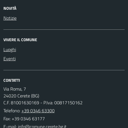
NOVITÀ
Notizie
VIVERE IL COMUNE
Luoghi
Eventi
CONTATTI
Via Roma, 7
24020 Cerete (BG)
C.F. 81001630169 - P.Iva: 00817150162
Telefono:
+39 0346 63300
Fax: +39 0346 63177
E-mail: