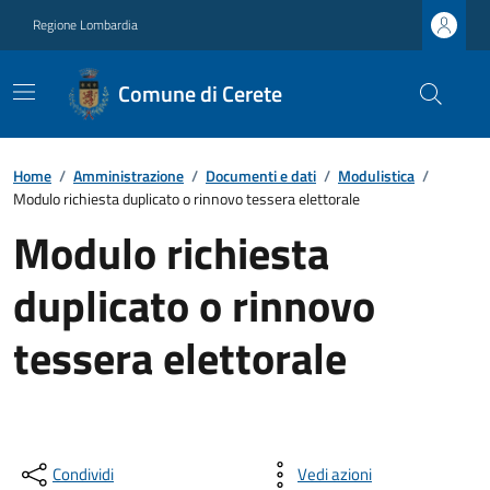
Regione Lombardia
Comune di Cerete
Home
/
Amministrazione
/
Documenti e dati
/
Modulistica
/
Modulo richiesta duplicato o rinnovo tessera elettorale
Modulo richiesta
duplicato o rinnovo
tessera elettorale
Condividi
Vedi azioni