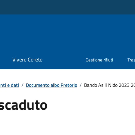
Vivere Cerete
Gestione rifiuti
Tra
ti e dati
/
Documento albo Pretorio
/
Bando Asili Nido 2023 2
scaduto