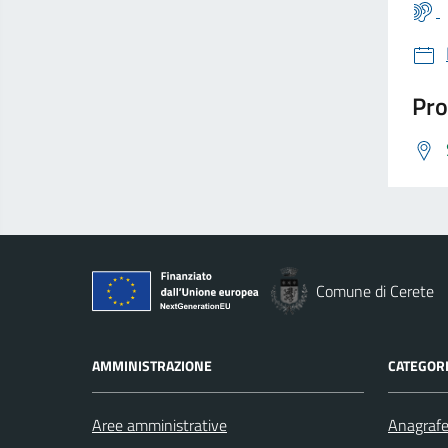
Pro
Comune di Cerete
AMMINISTRAZIONE
CATEGORI
Aree amministrative
Anagrafe 