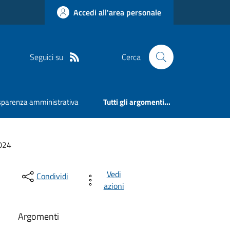
Accedi all'area personale
Seguici su
Cerca
sparenza amministrativa
Tutti gli argomenti...
024
Vedi
Condividi
azioni
Argomenti