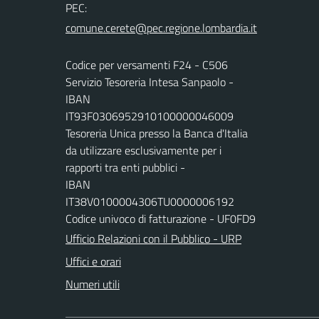
PEC:
Codice per versamenti F24 - C506
Servizio Tesoreria Intesa Sanpaolo -
IBAN
IT93F0306952910100000046009
Tesoreria Unica presso la Banca d'Italia
da utilizzare esclusivamente per i
rapporti tra enti pubblici -
IBAN
IT38V0100004306TU0000006192
Codice univoco di fatturazione - UF0FD9
Ufficio Relazioni con il Pubblico - URP
Uffici e orari
Numeri utili