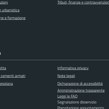
zioni
Tributi, finanze e contravvenzion
 urbanistica
ne e formazione
I
etta
Informativa privacy
cementi armati
Note legali
resolana
Dichiarazione di accessibilità
Amministrazione trasparente
Leggi le FAQ
Segnalazione disservizio
Prenotazione appuntamento