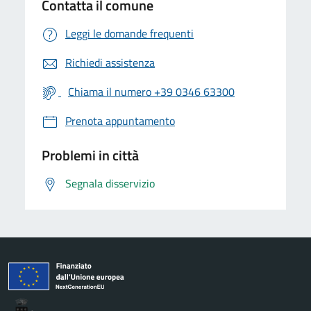
Contatta il comune
Leggi le domande frequenti
Richiedi assistenza
Chiama il numero +39 0346 63300
Prenota appuntamento
Problemi in città
Segnala disservizio