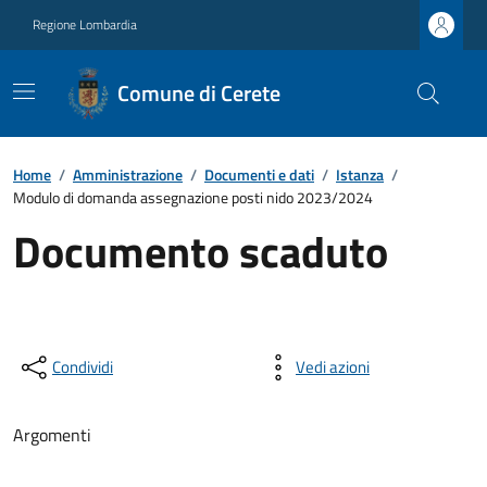
Regione Lombardia
Comune di Cerete
Home
/
Amministrazione
/
Documenti e dati
/
Istanza
/
Modulo di domanda assegnazione posti nido 2023/2024
Documento scaduto
Condividi
Vedi azioni
Argomenti