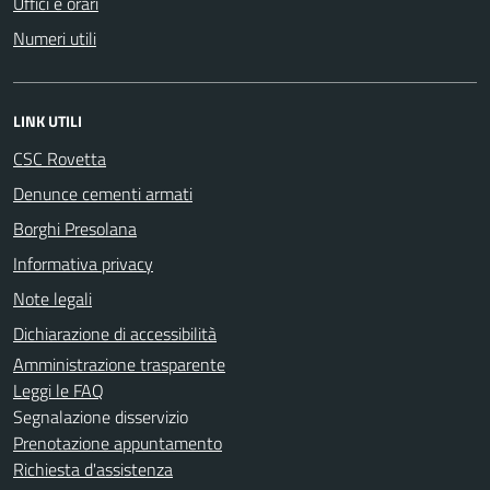
Uffici e orari
Numeri utili
LINK UTILI
CSC Rovetta
Denunce cementi armati
Borghi Presolana
Informativa privacy
Note legali
Dichiarazione di accessibilità
Amministrazione trasparente
Leggi le FAQ
Segnalazione disservizio
Prenotazione appuntamento
Richiesta d'assistenza