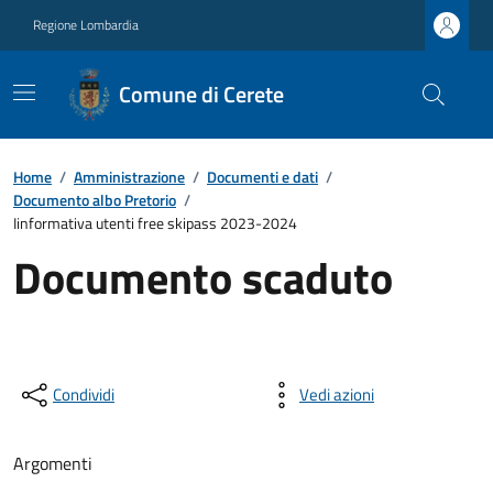
Regione Lombardia
Comune di Cerete
Home
/
Amministrazione
/
Documenti e dati
/
Documento albo Pretorio
/
Iinformativa utenti free skipass 2023-2024
Documento scaduto
Condividi
Vedi azioni
Argomenti