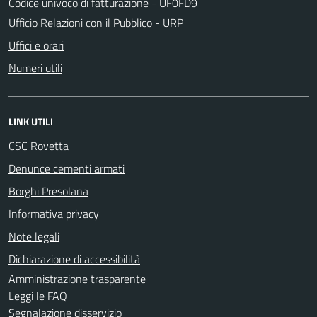
Codice univoco di fatturazione - UF0FD9
Ufficio Relazioni con il Pubblico - URP
Uffici e orari
Numeri utili
LINK UTILI
CSC Rovetta
Denunce cementi armati
Borghi Presolana
Informativa privacy
Note legali
Dichiarazione di accessibilità
Amministrazione trasparente
Leggi le FAQ
Segnalazione disservizio