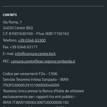
CONTATTI
Via Roma, 7
24020 Cerete (BG)
C.F. 81001630169 - P.Iva: 00817150162
Telefono:
+39 0346 63300
Fax: +39 0346 63177
E-mail:
PEC:
Codice per versamenti F24 - C506
Servizio Tesoreria Intesa Sanpaolo - IBAN
IT93F0306952910100000046009
Tesoreria Unica presso la Banca d'Italia da utilizzare
esclusivamente per i rapporti tra enti pubblici -
IBAN IT38V0100004306TU0000006192