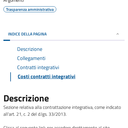
Argomenti
Trasparenza amministrativa
INDICE DELLA PAGINA
Descrizione
Collegamenti
Contratti integrativi
Costi contratti integrativi
Descrizione
Sezione relativa alla contrattazione integrativa, come indicato
all'art. 21, c. 2 del d.lgs. 33/2013.
Clicca al seguente link per accedere direttamente al sito