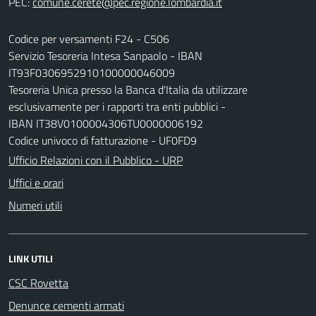
PEC:
Codice per versamenti F24 - C506
Servizio Tesoreria Intesa Sanpaolo - IBAN
IT93F0306952910100000046009
Tesoreria Unica presso la Banca d'Italia da utilizzare
esclusivamente per i rapporti tra enti pubblici -
IBAN IT38V0100004306TU0000006192
Codice univoco di fatturazione - UF0FD9
Ufficio Relazioni con il Pubblico - URP
Uffici e orari
Numeri utili
LINK UTILI
CSC Rovetta
Denunce cementi armati