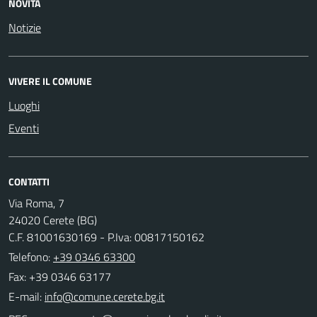
NOVITÀ
Notizie
VIVERE IL COMUNE
Luoghi
Eventi
CONTATTI
Via Roma, 7
24020 Cerete (BG)
C.F. 81001630169 - P.Iva: 00817150162
Telefono:
+39 0346 63300
Fax: +39 0346 63177
E-mail: