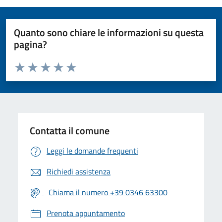
Quanto sono chiare le informazioni su questa
pagina?
Valuta da 1 a 5 stelle la pagina
Valuta 1 stelle su 5
Valuta 2 stelle su 5
Valuta 3 stelle su 5
Valuta 4 stelle su 5
Valuta 5 stelle su 5
Contatta il comune
Leggi le domande frequenti
Richiedi assistenza
Chiama il numero +39 0346 63300
Prenota appuntamento