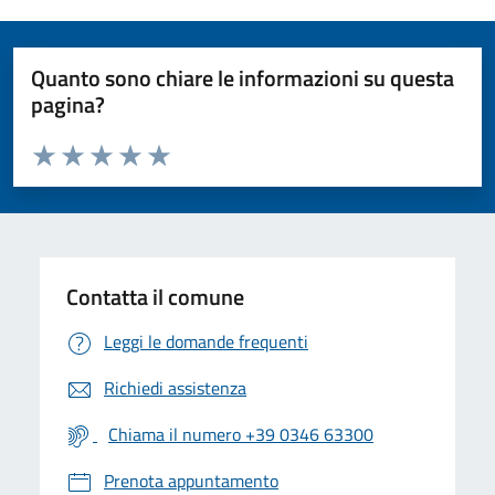
Quanto sono chiare le informazioni su questa
pagina?
Valuta da 1 a 5 stelle la pagina
Valuta 1 stelle su 5
Valuta 2 stelle su 5
Valuta 3 stelle su 5
Valuta 4 stelle su 5
Valuta 5 stelle su 5
Contatta il comune
Leggi le domande frequenti
Richiedi assistenza
Chiama il numero +39 0346 63300
Prenota appuntamento