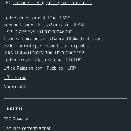
PEC:
Codice per versamenti F24 - C506
Servizio Tesoreria Intesa Sanpaolo - IBAN
IT93F0306952910100000046009
Tesoreria Unica presso la Banca d'Italia da utilizzare
esclusivamente per i rapporti tra enti pubblici -
IBAN IT38V0100004306TU0000006192
Codice univoco di fatturazione - UF0FD9
Ufficio Relazioni con il Pubblico - URP
Uffici e orari
Numeri utili
LINK UTILI
CSC Rovetta
Denunce cementi armati