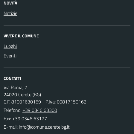
NOVITÀ
Notizie
VIVERE IL COMUNE
Luoghi
Eventi
CONTATTI
Via Roma, 7
24020 Cerete (BG)
C.F. 81001630169 - P.Iva: 00817150162
Telefono:
+39 0346 63300
Fax: +39 0346 63177
E-mail: