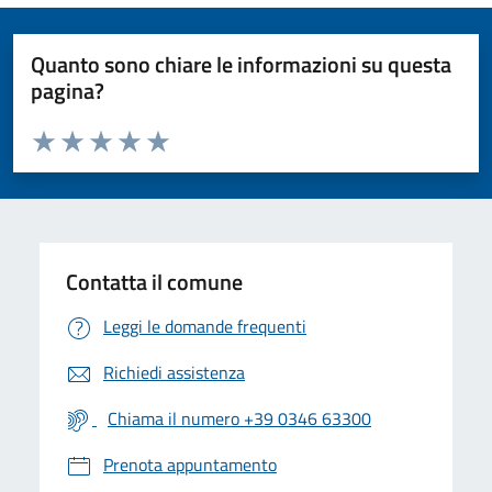
Quanto sono chiare le informazioni su questa
pagina?
Valuta da 1 a 5 stelle la pagina
Valuta 1 stelle su 5
Valuta 2 stelle su 5
Valuta 3 stelle su 5
Valuta 4 stelle su 5
Valuta 5 stelle su 5
Contatta il comune
Leggi le domande frequenti
Richiedi assistenza
Chiama il numero +39 0346 63300
Prenota appuntamento