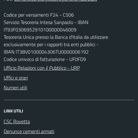
Codice per versamenti F24 - C506
Servizio Tesoreria Intesa Sanpaolo - IBAN
IT93F0306952910100000046009
Tesoreria Unica presso la Banca d'Italia da utilizzare
esclusivamente per i rapporti tra enti pubblici -
IBAN IT38V0100004306TU0000006192
Codice univoco di fatturazione - UF0FD9
Ufficio Relazioni con il Pubblico - URP
Uffici e orari
Numeri utili
LINK UTILI
CSC Rovetta
Denunce cementi armati