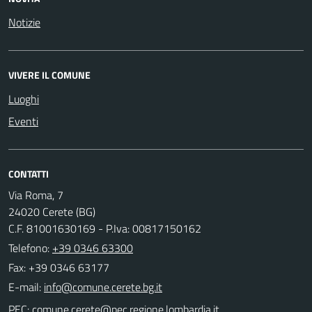
Notizie
VIVERE IL COMUNE
Luoghi
Eventi
CONTATTI
Via Roma, 7
24020 Cerete (BG)
C.F. 81001630169 - P.Iva: 00817150162
Telefono:
+39 0346 63300
Fax: +39 0346 63177
E-mail:
PEC: