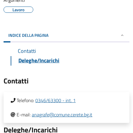
Argomenti
Lavoro
INDICE DELLA PAGINA
Contatti
Deleghe/Incarichi
Contatti
Telefono:
0346/63300 - int. 1
E-mail:
anagrafe@comune.cerete.bg.it
Deleghe/Incarichi