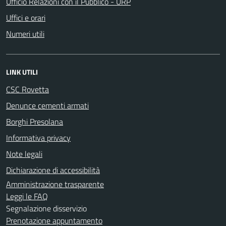
Ufficio Relazioni con il Pubblico - URP
Uffici e orari
Numeri utili
LINK UTILI
CSC Rovetta
Denunce cementi armati
Borghi Presolana
Informativa privacy
Note legali
Dichiarazione di accessibilità
Amministrazione trasparente
Leggi le FAQ
Segnalazione disservizio
Prenotazione appuntamento