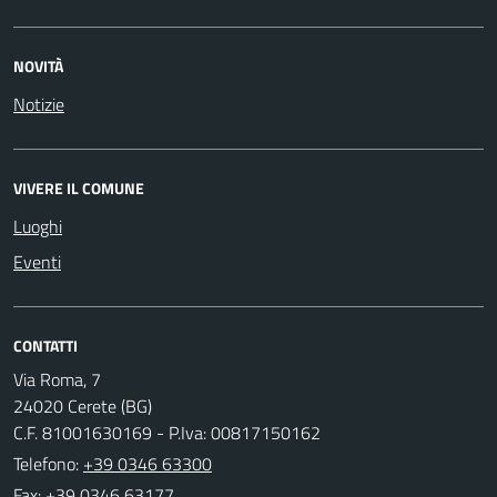
NOVITÀ
Notizie
VIVERE IL COMUNE
Luoghi
Eventi
CONTATTI
Via Roma, 7
24020 Cerete (BG)
C.F. 81001630169 - P.Iva: 00817150162
Telefono:
+39 0346 63300
Fax: +39 0346 63177