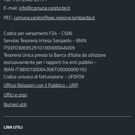
E-mail:
PEC:
Codice per versamenti F24 - C506
Servizio Tesoreria Intesa Sanpaolo - IBAN
IT93F0306952910100000046009
Tesoreria Unica presso la Banca d'Italia da utilizzare
esclusivamente per i rapporti tra enti pubblici -
IBAN IT38V0100004306TU0000006192
Codice univoco di fatturazione - UF0FD9
Ufficio Relazioni con il Pubblico - URP
Uffici e orari
Numeri utili
LINK UTILI