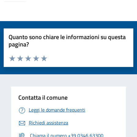
Quanto sono chiare le informazioni su questa
pagina?
Valuta da 1 a 5 stelle la pagina
Valuta 1 stelle su 5
Valuta 2 stelle su 5
Valuta 3 stelle su 5
Valuta 4 stelle su 5
Valuta 5 stelle su 5
Contatta il comune
Leggi le domande frequenti
Richiedi assistenza
Chiama il numero +39 0346 63300