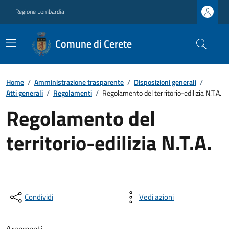
Regione Lombardia
Comune di Cerete
Home
/
Amministrazione trasparente
/
Disposizioni generali
/
Atti generali
/
Regolamenti
/
Regolamento del territorio-edilizia N.T.A.
Regolamento del
territorio-edilizia N.T.A.
Condividi
Vedi azioni