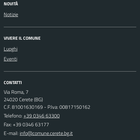
NOVITÀ
Notizie
VIVERE IL COMUNE
Luoghi
Eventi
CONTATTI
Via Roma, 7
24020 Cerete (BG)
C.F. 81001630169 - P.Iva: 00817150162
Telefono:
+39 0346 63300
Fax: +39 0346 63177
E-mail: