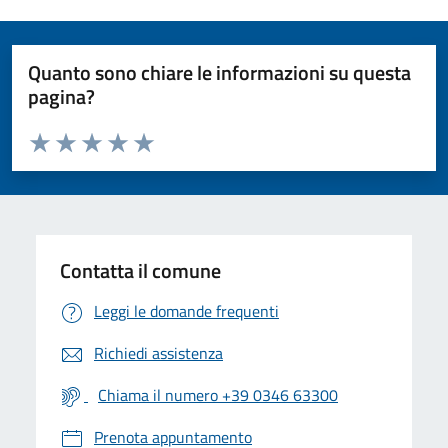
Quanto sono chiare le informazioni su questa
pagina?
Valuta da 1 a 5 stelle la pagina
Valuta 1 stelle su 5
Valuta 2 stelle su 5
Valuta 3 stelle su 5
Valuta 4 stelle su 5
Valuta 5 stelle su 5
Contatta il comune
Leggi le domande frequenti
Richiedi assistenza
Chiama il numero +39 0346 63300
Prenota appuntamento