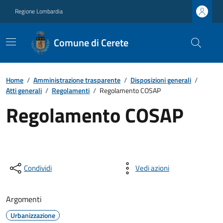
Regione Lombardia
Comune di Cerete
Home
/
Amministrazione trasparente
/
Disposizioni generali
/
Atti generali
/
Regolamenti
/
Regolamento COSAP
Regolamento COSAP
Condividi
Vedi azioni
Argomenti
Urbanizzazione