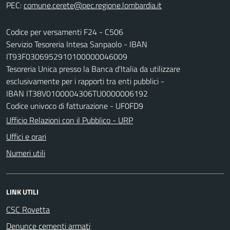
PEC:
Codice per versamenti F24 - C506
Servizio Tesoreria Intesa Sanpaolo - IBAN
IT93F0306952910100000046009
Tesoreria Unica presso la Banca d'Italia da utilizzare
esclusivamente per i rapporti tra enti pubblici -
IBAN IT38V0100004306TU0000006192
Codice univoco di fatturazione - UF0FD9
Ufficio Relazioni con il Pubblico - URP
Uffici e orari
Numeri utili
LINK UTILI
CSC Rovetta
Denunce cementi armati