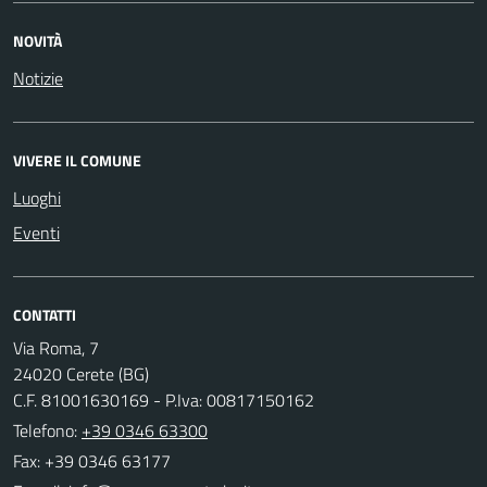
NOVITÀ
Notizie
VIVERE IL COMUNE
Luoghi
Eventi
CONTATTI
Via Roma, 7
24020 Cerete (BG)
C.F. 81001630169 - P.Iva: 00817150162
Telefono:
+39 0346 63300
Fax: +39 0346 63177