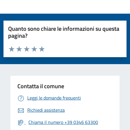
Quanto sono chiare le informazioni su questa
pagina?
Valuta da 1 a 5 stelle la pagina
Valuta 1 stelle su 5
Valuta 2 stelle su 5
Valuta 3 stelle su 5
Valuta 4 stelle su 5
Valuta 5 stelle su 5
Contatta il comune
Leggi le domande frequenti
Richiedi assistenza
Chiama il numero +39 0346 63300