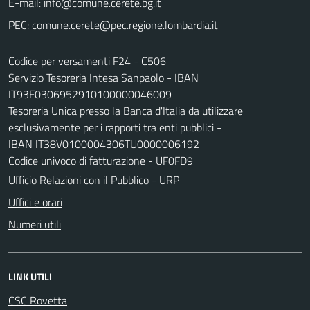
E-mail:
PEC:
Codice per versamenti F24 - C506
Servizio Tesoreria Intesa Sanpaolo - IBAN
IT93F0306952910100000046009
Tesoreria Unica presso la Banca d'Italia da utilizzare
esclusivamente per i rapporti tra enti pubblici -
IBAN IT38V0100004306TU0000006192
Codice univoco di fatturazione - UF0FD9
Ufficio Relazioni con il Pubblico - URP
Uffici e orari
Numeri utili
LINK UTILI
CSC Rovetta