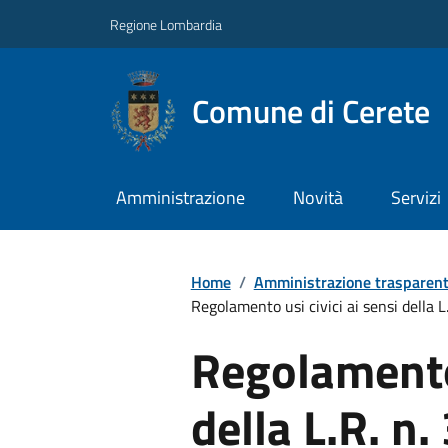
Regione Lombardia
Comune di Cerete
Amministrazione
Novità
Servizi
Home
/
Amministrazione trasparen
Regolamento usi civici ai sensi della 
Regolamento 
della L.R. n