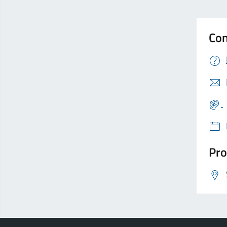
Con
Pro