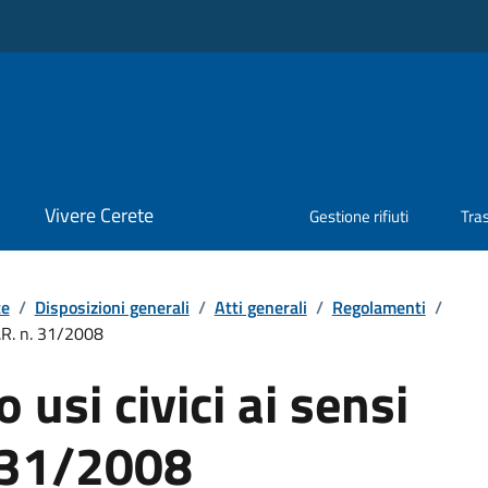
Vivere Cerete
Gestione rifiuti
Tra
te
/
Disposizioni generali
/
Atti generali
/
Regolamenti
/
L.R. n. 31/2008
usi civici ai sensi
. 31/2008