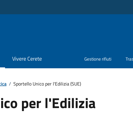
Vivere Cerete
Gestione rifiuti
Tra
tica
/
Sportello Unico per l'Edilizia (SUE)
co per l'Edilizia