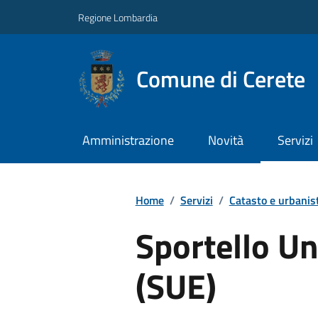
Regione Lombardia
Comune di Cerete
Amministrazione
Novità
Servizi
Home
/
Servizi
/
Catasto e urbanis
Sportello Uni
(SUE)