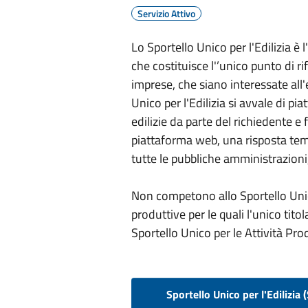
Servizio Attivo
Lo Sportello Unico per l'Edilizia è 
che costituisce l'’unico punto di r
imprese, che siano interessate all'
Unico per l'Edilizia si avvale di pi
edilizie da parte del richiedente 
piattaforma web, una risposta temp
tutte le pubbliche amministrazion
Non competono allo Sportello Unico p
produttive per le quali l'unico titol
Sportello Unico per le Attività Pro
Sportello Unico per l'Edilizia 