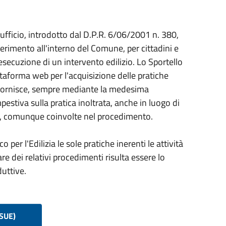
l'ufficio, introdotto dal D.P.R. 6/06/2001 n. 380,
iferimento all'interno del Comune, per cittadini e
esecuzione di un intervento edilizio. Lo Sportello
attaforma web per l'acquisizione delle pratiche
e fornisce, sempre mediante la medesima
estiva sulla pratica inoltrata, anche in luogo di
i, comunque coinvolte nel procedimento.
er l'Edilizia le sole pratiche inerenti le attività
are dei relativi procedimenti risulta essere lo
duttive.
(SUE)