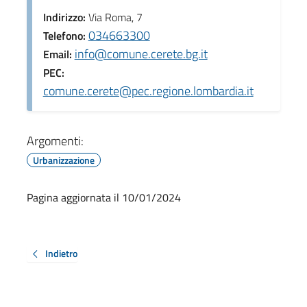
Indirizzo:
Via Roma, 7
034663300
Telefono:
info@comune.cerete.bg.it
Email:
PEC:
comune.cerete@pec.regione.lombardia.it
Argomenti:
Urbanizzazione
Pagina aggiornata il 10/01/2024
Indietro