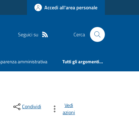
Accedi all'area personale
Seguici su
Cerca
sparenza amministrativa
Tutti gli argomenti...
Vedi
Condividi
azioni