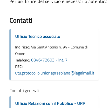
Per usufruire del servizio è necessario autentic
Contatti
Ufficio Tecnico associato
Indirizzo:
Via Sant'Antonio n. 94 - Comune di
Onore
0346/72603 - int. 7
Telefono:
PEC:
utu.protocollo.unionepresolana@legalmail.it
Contatti generali
Ufficio Relazioni con il Pubblico - URP