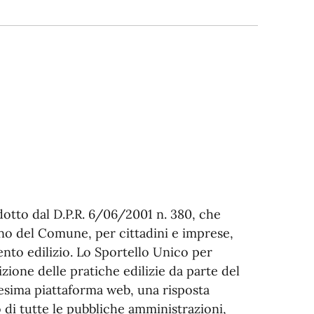
rodotto dal D.P.R. 6/06/2001 n. 380, che
erno del Comune, per cittadini e imprese,
ento edilizio. Lo Sportello Unico per
sizione delle pratiche edilizie da parte del
esima piattaforma web, una risposta
o di tutte le pubbliche amministrazioni,