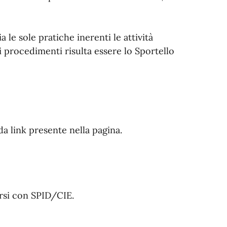
le sole pratiche inerenti le attività
vi procedimenti risulta essere lo Sportello
da link presente nella pagina.
arsi con SPID/CIE.