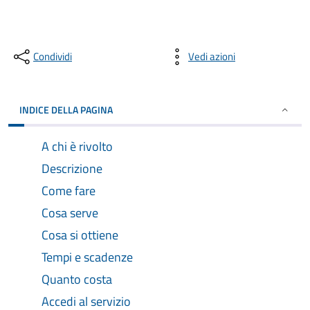
Condividi
Vedi azioni
INDICE DELLA PAGINA
A chi è rivolto
Descrizione
Come fare
Cosa serve
Cosa si ottiene
Tempi e scadenze
Quanto costa
Accedi al servizio