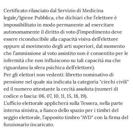
Certificato rilasciato dal Servizio di Medicina
legale/Igiene Pubblica, che dichiari che l’elettore è
impossibilitato in modo permanente ad esercitare
autonomamente il diritto di voto (l’impedimento deve
essere riconducibile alla capacità visiva dell’elettore
oppure al movimento degli arti superiori, dal momento
che l’ammissione al voto assistito non è consentito per le
infermità che non influiscono su tali capacità ma che
riguardano la sfera psichica dell’elettore).
Per gli elettori non vedenti: libretto nominativo di
pensione nel quale sia indicata la categoria "ciechi civili"
ed il numero attestante la cecità assoluta (numeri di
codice o fascia: 06, 07, 10, 11, 15, 18, 19).
L’ufficio elettorale applicherà sulla Tessera, nella parte
interna sinistra, a fianco dello spazio per i timbri del
seggio elettorale, l’apposito timbro “AVD" con la firma del
funzionario incaricato.