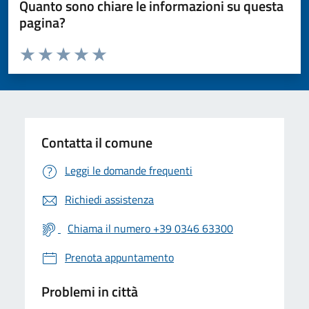
Quanto sono chiare le informazioni su questa
pagina?
Valuta da 1 a 5 stelle la pagina
Valuta 1 stelle su 5
Valuta 2 stelle su 5
Valuta 3 stelle su 5
Valuta 4 stelle su 5
Valuta 5 stelle su 5
Contatta il comune
Leggi le domande frequenti
Richiedi assistenza
Chiama il numero +39 0346 63300
Prenota appuntamento
Problemi in città