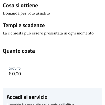
Cosa si ottiene
Domanda per voto assistito
Tempi e scadenze
La richiesta può essere presentata in ogni momento.
Quanto costa
GRATUITO
€ 0,00
Accedi al servizio
Il servizio è disponibile nella sede dell'ufficio