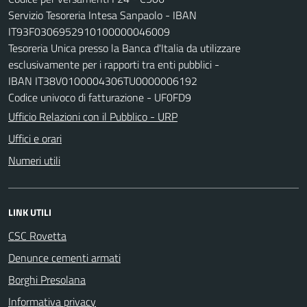
Servizio Tesoreria Intesa Sanpaolo - IBAN
IT93F0306952910100000046009
Tesoreria Unica presso la Banca d'Italia da utilizzare
esclusivamente per i rapporti tra enti pubblici -
IBAN IT38V0100004306TU0000006192
Codice univoco di fatturazione - UF0FD9
Ufficio Relazioni con il Pubblico - URP
Uffici e orari
Numeri utili
LINK UTILI
CSC Rovetta
Denunce cementi armati
Borghi Presolana
Informativa privacy