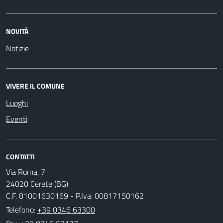
NOVITÀ
Notizie
VIVERE IL COMUNE
Luoghi
Eventi
CONTATTI
Via Roma, 7
24020 Cerete (BG)
C.F. 81001630169 - P.Iva: 00817150162
Telefono:
+39 0346 63300