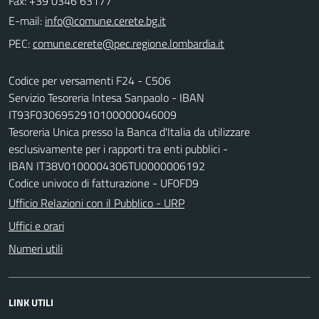
Fax: +39 0346 63177
E-mail:
PEC:
Codice per versamenti F24 - C506
Servizio Tesoreria Intesa Sanpaolo - IBAN
IT93F0306952910100000046009
Tesoreria Unica presso la Banca d'Italia da utilizzare
esclusivamente per i rapporti tra enti pubblici -
IBAN IT38V0100004306TU0000006192
Codice univoco di fatturazione - UF0FD9
Ufficio Relazioni con il Pubblico - URP
Uffici e orari
Numeri utili
LINK UTILI