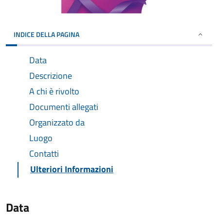
INDICE DELLA PAGINA
Data
Descrizione
A chi è rivolto
Documenti allegati
Organizzato da
Luogo
Contatti
Ulteriori Informazioni
Data