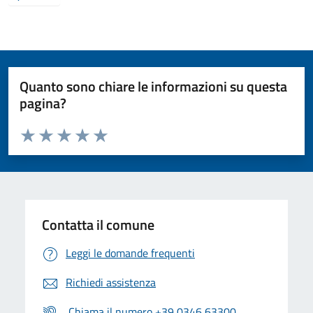
Quanto sono chiare le informazioni su questa
pagina?
Valuta da 1 a 5 stelle la pagina
Valuta 1 stelle su 5
Valuta 2 stelle su 5
Valuta 3 stelle su 5
Valuta 4 stelle su 5
Valuta 5 stelle su 5
Contatta il comune
Leggi le domande frequenti
Richiedi assistenza
Chiama il numero +39 0346 63300