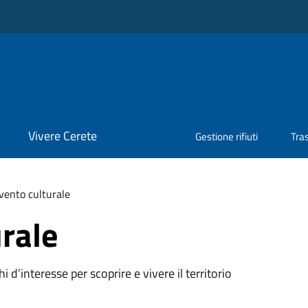
Vivere Cerete
Gestione rifiuti
Tra
vento culturale
rale
oghi d’interesse per scoprire e vivere il territorio