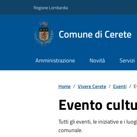
Regione Lombardia
Comune di Cerete
Amministrazione
Novità
Servizi
Home
/
Vivere Cerete
/
Eventi
/
E
Evento cultu
Tutti gli eventi, le iniziative e i lu
comunale.