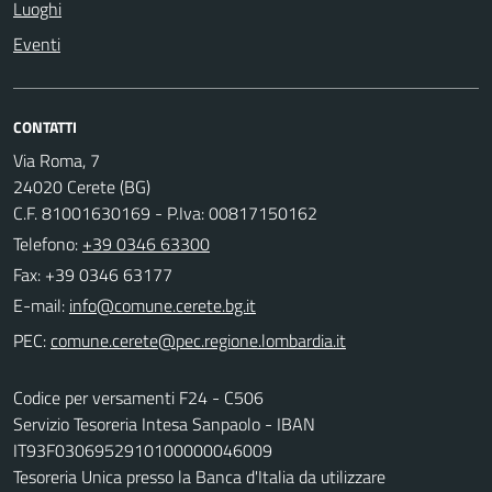
Luoghi
Eventi
CONTATTI
Via Roma, 7
24020 Cerete (BG)
C.F. 81001630169 - P.Iva: 00817150162
Telefono:
+39 0346 63300
Fax: +39 0346 63177
E-mail:
PEC:
Codice per versamenti F24 - C506
Servizio Tesoreria Intesa Sanpaolo - IBAN
IT93F0306952910100000046009
Tesoreria Unica presso la Banca d'Italia da utilizzare