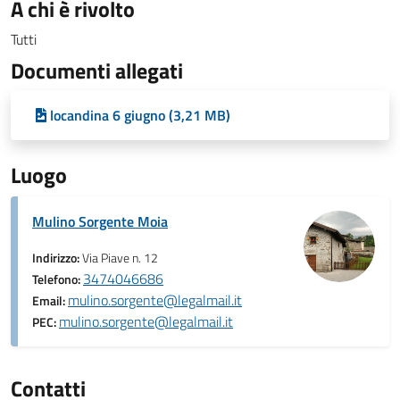
A chi è rivolto
Tutti
Documenti allegati
locandina 6 giugno (3,21 MB)
Luogo
Mulino Sorgente Moia
Indirizzo:
Via Piave n. 12
3474046686
Telefono:
mulino.sorgente@legalmail.it
Email:
mulino.sorgente@legalmail.it
PEC:
Contatti