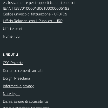
esclusivamente per i rapporti tra enti pubblici -
IBAN IT38V0100004306TU0000006192
Codice univoco di fatturazione - UF0FD9
Ufficio Relazioni con il Pubblico - URP
Uffici e orari
Numeri utili
LINK UTILI
CSC Rovetta
Denunce cementi armati
Borghi Presolana
Informativa privacy
Note legali
Dichiarazione di accessibilità
Amministrazione trasparente