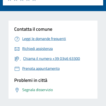
Valuta 1 stelle su 5
Valuta 2 stelle su 5
Valuta 3 stelle su 5
Valuta 4 stelle su 5
Valuta 5 stelle su 5
Contatta il comune
Leggi le domande frequenti
Richiedi assistenza
Chiama il numero +39 0346 63300
Prenota appuntamento
Problemi in città
Segnala disservizio