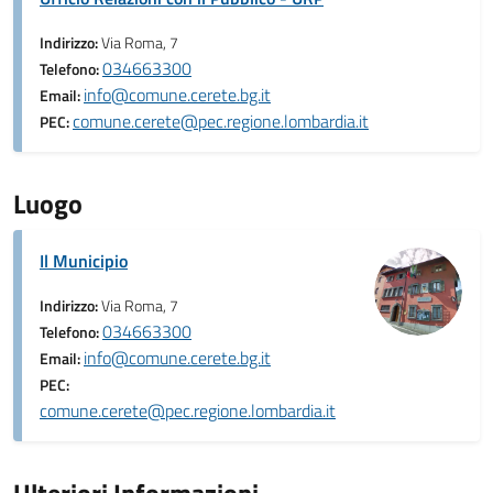
Indirizzo:
Via Roma, 7
034663300
Telefono:
info@comune.cerete.bg.it
Email:
comune.cerete@pec.regione.lombardia.it
PEC:
Luogo
Il Municipio
Indirizzo:
Via Roma, 7
034663300
Telefono:
info@comune.cerete.bg.it
Email:
PEC:
comune.cerete@pec.regione.lombardia.it