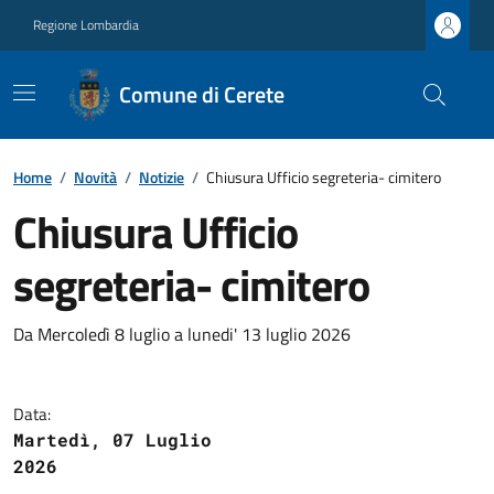
Regione Lombardia
Comune di Cerete
Home
/
Novità
/
Notizie
/
Chiusura Ufficio segreteria- cimitero
Chiusura Ufficio
segreteria- cimitero
Da Mercoledì 8 luglio a lunedi' 13 luglio 2026
Data:
Martedì, 07 Luglio
2026