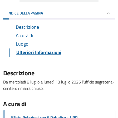
INDICE DELLA PAGINA
Descrizione
A cura di
Luogo
Ulteriori Informazioni
Descrizione
Da mercoledì 8 luglio a lunedì 13 luglio 2026 l'ufficio segreteria-
cimitero rimarrà chiuso.
A cura di
Ufficio Relazioni con il Pubblico - URP