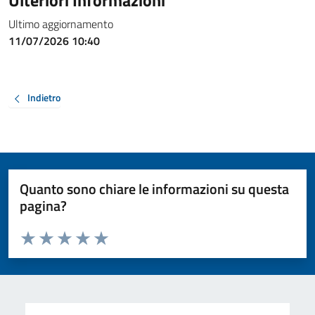
Ulteriori Informazioni
Ultimo aggiornamento
11/07/2026 10:40
Indietro
Quanto sono chiare le informazioni su questa
pagina?
Valuta da 1 a 5 stelle la pagina
Valuta 1 stelle su 5
Valuta 2 stelle su 5
Valuta 3 stelle su 5
Valuta 4 stelle su 5
Valuta 5 stelle su 5