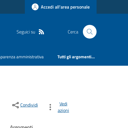
Accedi all'area personale
Seguici su
Cerca
sparenza amministrativa
Tutti gli argomenti...
Vedi
Condividi
azioni
Argomenti