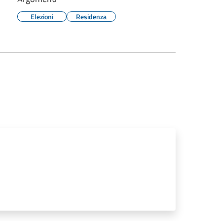
Elezioni
Residenza