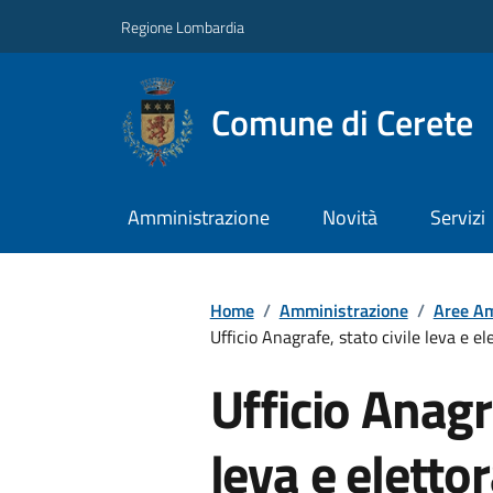
Regione Lombardia
Comune di Cerete
Amministrazione
Novità
Servizi
Home
/
Amministrazione
/
Aree Am
Ufficio Anagrafe, stato civile leva e el
Ufficio Anagra
leva e eletto