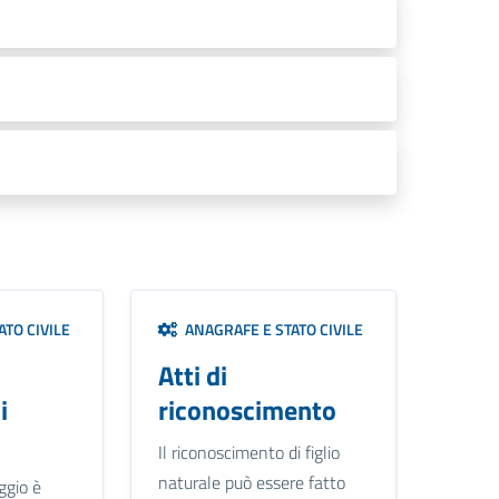
TO CIVILE
ANAGRAFE E STATO CIVILE
Atti di
i
riconoscimento
Il riconoscimento di figlio
naturale può essere fatto
ggio è