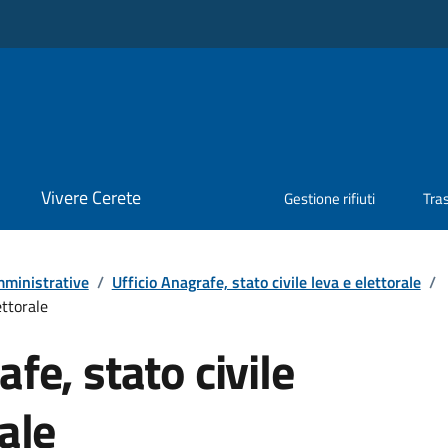
Vivere Cerete
Gestione rifiuti
Tra
ministrative
/
Ufficio Anagrafe, stato civile leva e elettorale
/
ettorale
fe, stato civile
rale