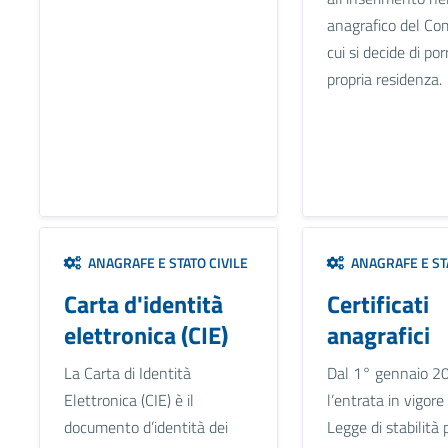
anagrafico del Co
cui si decide di por
propria residenza.
ANAGRAFE E STATO CIVILE
ANAGRAFE E STA
Carta d'identità
Certificati
elettronica (CIE)
anagrafici
La Carta di Identità
Dal 1° gennaio 2
Elettronica (CIE) è il
l’entrata in vigore
documento d’identità dei
Legge di stabilità 