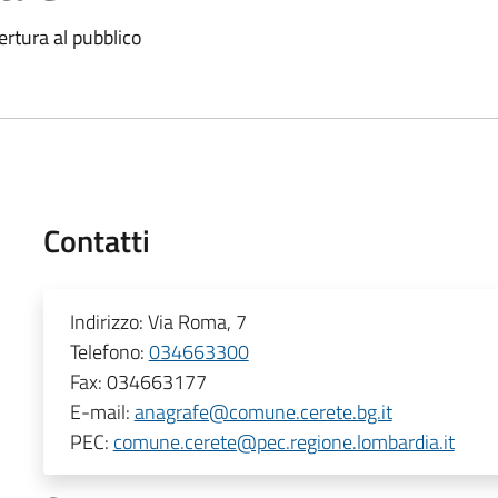
ertura al pubblico
Contatti
Indirizzo:
Via Roma, 7
Telefono:
034663300
Fax:
034663177
E-mail:
anagrafe@comune.cerete.bg.it
PEC:
comune.cerete@pec.regione.lombardia.it