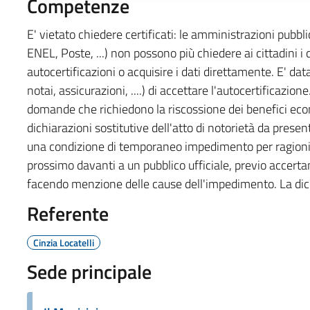
Competenze
E' vietato chiedere certificati: le amministrazioni pubbli
ENEL, Poste, ...) non possono più chiedere ai cittadini i
autocertificazioni o acquisire i dati direttamente. E' da
notai, assicurazioni, ....) di accettare l'autocertificazion
domande che richiedono la riscossione dei benefici econ
dichiarazioni sostitutive dell'atto di notorietà da presenta
una condizione di temporaneo impedimento per ragioni 
prossimo davanti a un pubblico ufficiale, previo accertam
facendo menzione delle cause dell'impedimento. La dichi
Referente
Cinzia Locatelli
Sede principale