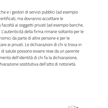
che e i gestori di servizi pubblici (ad esempio
 certificati, ma dovranno accettare le
ta facoltà ai soggetti privati (ad esempio banche,
e. L'autenticità della firma rimane soltanto per le
omici da parte di altre persone e per le
re ai privati. Le dichiarazioni di chi si trova in
di salute possono essere rese da un parente
ento dell'identità di chi fa la dichiarazione,
arazione sostitutiva dell'atto di notorietà.