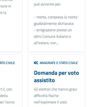
può avvenire per:
mune in
re la
- morte, compresa la morte
giudizialmente dichiarata:
- emigrazione presso un
altro Comune italiano o
all'estero, non...
TO CIVILE
ANAGRAFE E STATO CIVILE
Domanda per voto
assistito
012, con
Gli elettori che hanno gravi
 della
difficoltà fisiche
per l’anno
nell'esprimere il voto