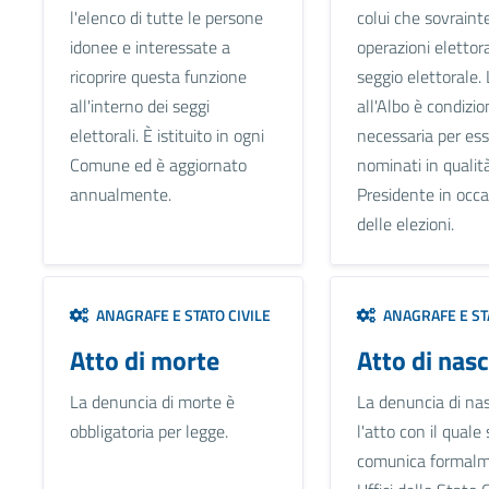
l'elenco di tutte le persone
colui che sovraint
idonee e interessate a
operazioni elettora
ricoprire questa funzione
seggio elettorale. 
all'interno dei seggi
all'Albo è condizio
elettorali. È istituito in ogni
necessaria per es
Comune ed è aggiornato
nominati in qualità
annualmente.
Presidente in occ
delle elezioni.
ANAGRAFE E STATO CIVILE
ANAGRAFE E STA
Atto di morte
Atto di nasc
La denuncia di morte è
La denuncia di nas
obbligatoria per legge.
l'atto con il quale 
comunica formalm